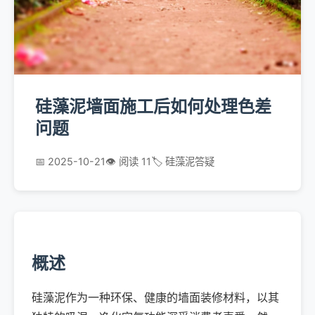
硅藻泥墙面施工后如何处理色差
问题
📅 2025-10-21
👁️ 阅读 11
🏷️ 硅藻泥答疑
概述
硅藻泥作为一种环保、健康的墙面装修材料，以其