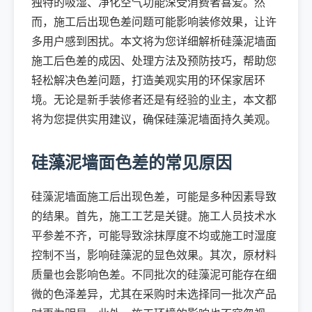
独特的吸湿、净化空气功能深受消费者喜爱。然
而，施工后出现色差问题可能影响装修效果，让许
多用户感到困扰。本文将为您详细解析硅藻泥墙面
施工后色差的成因、处理方法及预防技巧，帮助您
轻松解决色差问题，打造美观实用的环保家居环
境。无论是新手装修者还是有经验的业主，本文都
将为您提供实用建议，确保硅藻泥墙面持久美观。
硅藻泥墙面色差的常见原因
硅藻泥墙面施工后出现色差，可能是多种因素导致
的结果。首先，施工工艺是关键。施工人员技术水
平参差不齐，可能导致涂抹厚度不均或施工时湿度
控制不当，影响硅藻泥的显色效果。其次，原材料
质量也会影响色差。不同批次的硅藻泥可能存在细
微的色泽差异，尤其在采购时未选择同一批次产品