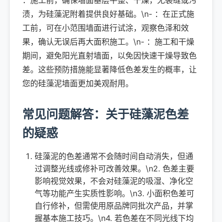
：施工前，确保墙面基层平整、干燥，无裂缝或污
渍，为硅藻泥附着提供良好基础。\n- ：在正式施
工前，可在小范围墙面进行试涂，观察色泽和效
果，确认无误后再大面积施工。\n- ：施工和干燥
期间，避免阳光直射墙面，以免因快速干燥导致色
差。这些预防措施能显著降低色差发生的概率，让
您的硅藻泥墙面更加美观耐用。
常见问题解答：关于硅藻泥色差
的疑惑
硅藻泥的色差通常不会随时间自动消失，但通
过调整光线或修补可改善效果。\n2. 色差主要
影响视觉效果，不会对硅藻泥的吸湿、净化空
气等功能产生实质性影响。\n3. 小面积色差可
自行修补，但需使用原品牌同批次产品，并掌
握基本施工技巧。\n4. 若色差在不同光线下均