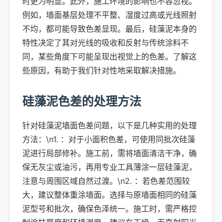
时更为明显。此外，施工环境的影响也不容忽视。
例如，墙面基层处理不平整、湿度过高或光线照射
不均，都可能导致色差显现。最后，硅藻泥本身的
特性决定了其对光线的吸收和反射与传统涂料不
同，某些角度下可能呈现出视觉上的色差。了解这
些原因，有助于我们针对性地采取解决措施。
硅藻泥色差的处理方法
针对硅藻泥墙面色差问题，以下是几种实用的处理
方法：\n1. ：对于小面积色差，可使用同批次硅藻
泥进行局部修补。施工前，需将墙面清洁干净，确
保无灰尘或油污，再用专业工具薄涂一层硅藻泥，
注意与周围区域自然过渡。\n2. ：若色差范围较
大，建议整体重涂墙面。选择与原墙面相同的硅藻
泥型号和批次，确保色泽统一。施工时，需严格控