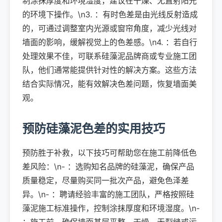
制涂抹厚度和环境湿度，建议在干燥、无直射阳光
的环境下操作。\n3. ：有时色差是由光线反射造成
的，可通过调整室内光源或窗帘角度，减少光线对
墙面的影响，缓解视觉上的色差感。\n4. ：若自行
处理效果不佳，可联系硅藻泥品牌商或专业施工团
队，他们通常能提供针对性的解决方案。这些方法
结合实际情况，能有效解决色差问题，恢复墙面美
观。
预防硅藻泥色差的实用技巧
预防胜于补救，以下技巧可帮助您在施工前降低色
差风险：\n- ：选购知名品牌的硅藻泥，确保产品
质量稳定，尽量购买同一批次产品，避免色泽差
异。\n- ：聘请经验丰富的施工团队，严格按照硅
藻泥施工标准操作，控制涂抹厚度和环境湿度。\n-