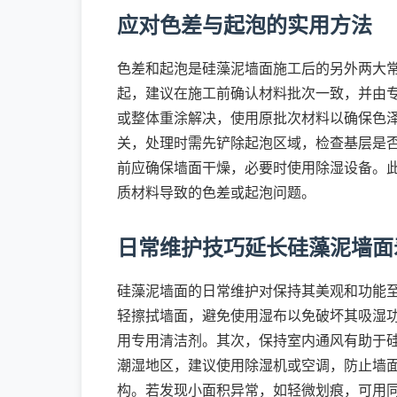
应对色差与起泡的实用方法
色差和起泡是硅藻泥墙面施工后的另外两大
起，建议在施工前确认材料批次一致，并由
或整体重涂解决，使用原批次材料以确保色
关，处理时需先铲除起泡区域，检查基层是
前应确保墙面干燥，必要时使用除湿设备。
质材料导致的色差或起泡问题。
日常维护技巧延长硅藻泥墙面
硅藻泥墙面的日常维护对保持其美观和功能
轻擦拭墙面，避免使用湿布以免破坏其吸湿
用专用清洁剂。其次，保持室内通风有助于
潮湿地区，建议使用除湿机或空调，防止墙
构。若发现小面积异常，如轻微划痕，可用