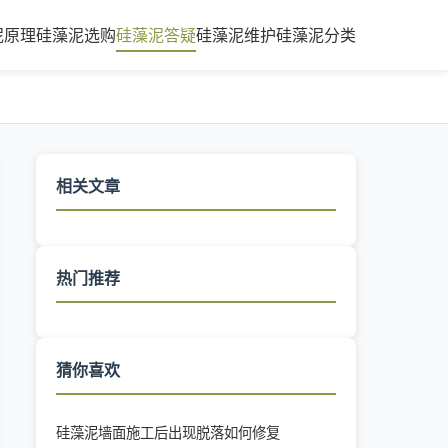
泥原理
硅藻泥选购
硅藻泥答疑
硅藻泥维护
硅藻泥分类
相关文章
热门推荐
猜你喜欢
硅藻泥墙面施工后出现脱落如何修复