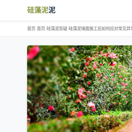
硅藻泥
泥
首页
/
首页
/
硅藻泥答疑
/
硅藻泥墙面施工后如何应对常见异