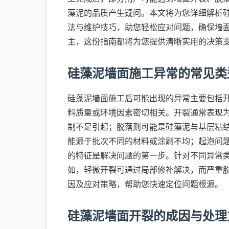
藻泥的品质产生疑问。本文将为您详细解析
法与维护技巧，助您轻松应对问题，确保墙
主，这份指南都将为您提供清晰实用的决策
硅藻泥墙面施工异常的常见类
硅藻泥墙面施工后可能出现的异常主要包括
料质量或环境因素密切相关。开裂通常表现
制不足引起；脱落则可能是硅藻泥与基层粘
能源于批次不同的材料或涂刷不均；起泡问
的特征是解决问题的第一步。针对不同异常
如，轻微开裂可通过局部修补解决，而严重
因及应对策略，帮助您快速定位问题根源。
硅藻泥墙面开裂的成因与处理