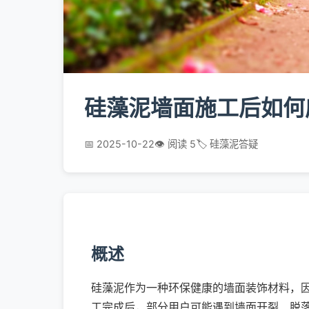
硅藻泥墙面施工后如何
📅 2025-10-22
👁️ 阅读 5
🏷️ 硅藻泥答疑
概述
硅藻泥作为一种环保健康的墙面装饰材料，
工完成后，部分用户可能遇到墙面开裂、脱