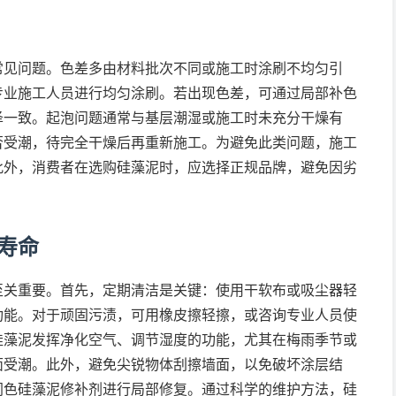
常见问题。色差多由材料批次不同或施工时涂刷不均匀引
专业施工人员进行均匀涂刷。若出现色差，可通过局部补色
泽一致。起泡问题通常与基层潮湿或施工时未充分干燥有
否受潮，待完全干燥后再重新施工。为避免此类问题，施工
此外，消费者在选购硅藻泥时，应选择正规品牌，避免因劣
寿命
至关重要。首先，定期清洁是关键：使用干软布或吸尘器轻
功能。对于顽固污渍，可用橡皮擦轻擦，或咨询专业人员使
硅藻泥发挥净化空气、调节湿度的功能，尤其在梅雨季节或
面受潮。此外，避免尖锐物体刮擦墙面，以免破坏涂层结
同色硅藻泥修补剂进行局部修复。通过科学的维护方法，硅