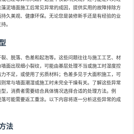
硅藻泥墙面施工后常见异常的成因，提供实用的故障排除方
面持久美观、健康环保。无论您是装修新手还是有经验的业
支持。
型
开裂、脱落、色差和起泡等。这些问题往往与施工工艺、材
为墙面出现细小裂纹，可能由基层处理不当或施工时湿度控
结力不足，或使用了劣质材料；色差多见于大面积施工，可
题则常与墙面潮湿或施工时未完全干燥有关。了解这些异常
类型，消费者需要结合具体情况选择合适的处理方法。例
脱落可能需要返工重涂。以下内容将逐一分析这些异常的成
方法