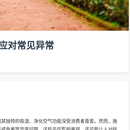
应对常见异常
因其独特的吸湿、净化空气功能深受消费者喜爱。然而，施
落或色差等异常问题，这些不仅影响美观，还可能让人对硅