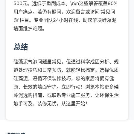
500元。远低于重刷成本。\n\n这些解答覆盖90%
用户痛点。若仍有疑问，欢迎留言或访问'常见问
题'栏目。专业团队24小时在线，助您解决硅藻泥
墙面维护难题。
总结
硅藻泥气泡问题虽常见，但通过科学成因分析、规
范处理技巧和日常预防，就能轻松搞定。选择优质
硅藻泥，遵循环保装修技巧，您的家居将拥有健
康、长效的墙面守护。立即行动！浏览本站更多硅
藻泥选购指南，或联系专业施工服务，让环保生活
触手可及。装修无忧，从这里开始！