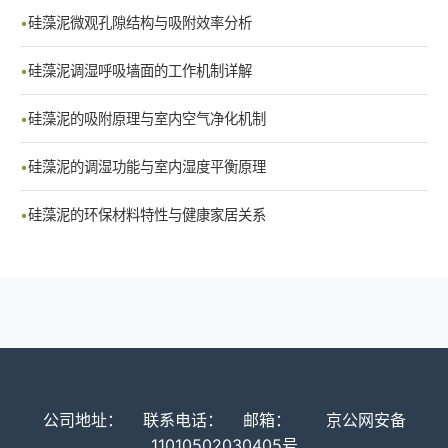
硅藻泥微观孔隙结构与吸附效率分析
硅藻泥调湿呼吸墙面的工作机制详解
硅藻泥的吸附原理与室内空气净化机制
硅藻泥的调湿功能与室内湿度平衡原理
硅藻泥的环保材料特性与健康家居关系
公司地址：
联系电话：
邮箱：
京公网安备
11010502030405号