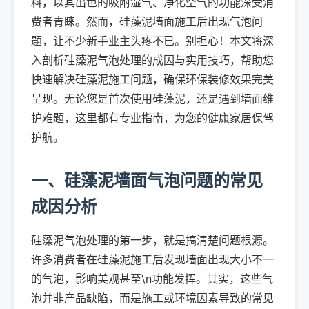
料，以其出色的吸附湿气、净化空气的功能深受消
费者青睐。然而，硅藻泥墙面施工后出现气泡问
题，让不少新手业主头疼不已。别担心！本文将深
入剖析硅藻泥气泡处理的成因与实用技巧，帮助您
快速解决硅藻泥施工问题，确保环保装修效果完美
呈现。无论您是首次使用硅藻泥，还是遇到墙面维
护难题，这里都有专业指南，为您的健康家居保驾
护航。
一、硅藻泥墙面气泡问题的常见
成因分析
硅藻泥气泡处理的第一步，就是搞清楚问题根源。
许多消费者在硅藻泥施工后发现墙面出现大小不一
的气泡，影响美观甚至\n功能发挥。其实，这些气
泡并非产品缺陷，而是施工或环境因素导致的常见