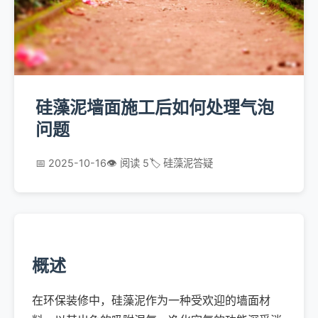
硅藻泥墙面施工后如何处理气泡
问题
📅 2025-10-16
👁️ 阅读 5
🏷️ 硅藻泥答疑
概述
在环保装修中，硅藻泥作为一种受欢迎的墙面材