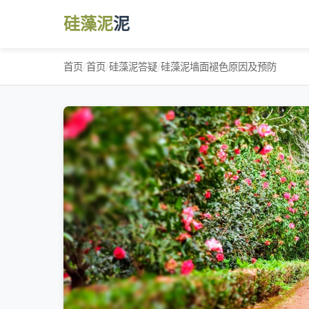
硅藻泥
泥
首页
/
首页
/
硅藻泥答疑
/
硅藻泥墙面褪色原因及预防