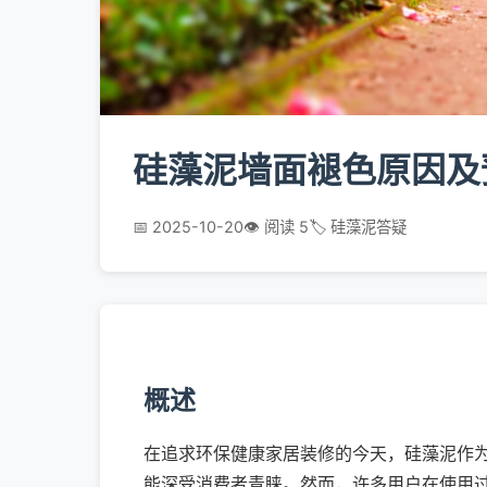
硅藻泥墙面褪色原因及
📅 2025-10-20
👁️ 阅读 5
🏷️ 硅藻泥答疑
概述
在追求环保健康家居装修的今天，硅藻泥作
能深受消费者青睐。然而，许多用户在使用