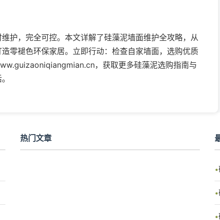
时维护，完全可控。本文详解了硅藻泥墙面维护全攻略，从
打造零褪色环保家居。立即行动：检查自家墙面，选购优质
.guizaoniqiangmian.cn，获取更多硅藻泥选购指南与
活。
热门文章