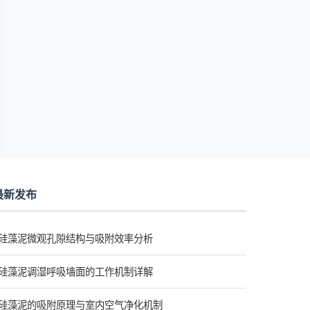
最新发布
硅藻泥微观孔隙结构与吸附效率分析
硅藻泥调湿呼吸墙面的工作机制详解
硅藻泥的吸附原理与室内空气净化机制