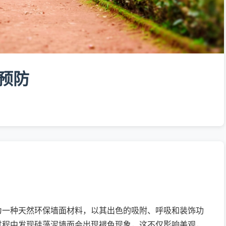
预防
为一种天然环保墙面材料，以其出色的吸附、呼吸和装饰功
过程中发现硅藻泥墙面会出现褪色现象，这不仅影响美观，