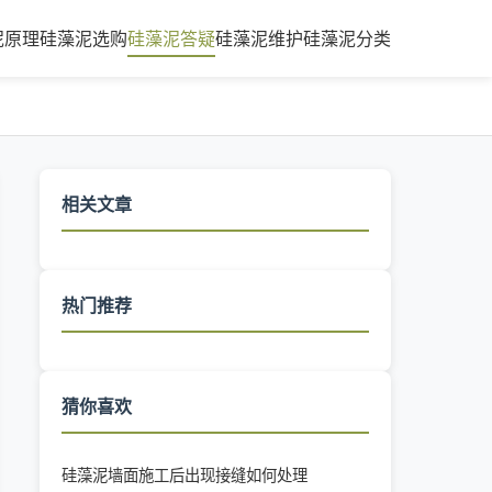
泥原理
硅藻泥选购
硅藻泥答疑
硅藻泥维护
硅藻泥分类
相关文章
热门推荐
猜你喜欢
硅藻泥墙面施工后出现接缝如何处理