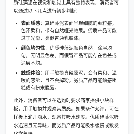
质硅藻泥在视觉和触觉上具有独特表现，消费者可
以通过以下几点进行初步判断：
表面质感
：真硅藻泥表面呈现细腻的颗粒感，
色泽柔和，带有自然哑光效果。劣质产品可能
过于光滑，类似普通乳胶漆。
颜色均匀性
：优质硅藻泥颜色自然，涂层均
匀，无明显色差。而假冒产品可能存在色差或
涂层不均。
触感体验
：用手触摸真硅藻泥，会有柔和、温
暖的感觉，且不会掉粉。劣质产品可能触感粗
糙或有粉末脱落。
此外，消费者可以在选购时要求商家提供小块样
板，用手触摸并观察其质感。如果条件允许，可在
样板上滴几滴水，观察其吸水速度。优质硅藻泥吸
水迅速且无异味，而劣质产品可能吸水缓慢或散发
化学气味。