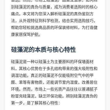
首选。然而，市场上硅藻泥产品鱼龙混杂，如何辨
别硅藻泥的真伪与质量，成为消费者选购时的核心
痛点。本文将为您深入解析硅藻泥的真伪鉴别方
法，从外观特征到科学检测，结合实用选购技巧，
帮助您轻松挑选高品质的环保装修材料，为打造健
康家居保驾护航。
硅藻泥的本质与核心特性
硅藻泥是一种以硅藻土为主要原料的环保墙面材
料，其核心优势在于多孔结构带来的强大吸附性和
调湿功能。真正的硅藻泥不仅能吸附空气中的甲
醛、苯等有害物质，还能调节室内湿度，改善居住
环境。然而，市场上一些劣质产品往往以普通腻子
粉冒充硅藻泥，缺乏环保功能。辨别硅藻泥真伪的
第一步，是了解其核心特性：