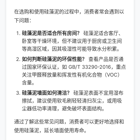
在选购和使用硅藻泥的过程中，消费者常会遇到以
下问题：
硅藻泥是否适合所有房间？
硅藻泥适合客厅、
卧室等干燥环境，但不建议用于厨房或卫生间
等高湿区域，因其吸湿性可能导致水分积累。
如何判断硅藻泥的环保性能？
查看产品是否通
过国家环保认证，如 GB/T 33290-2016，重点
关注甲醛释放量和挥发性有机化合物（VOC）
含量。
硅藻泥墙面如何清洁？
硅藻泥表面不宜用湿布
擦拭，建议使用软毛刷轻轻清扫灰尘，或用吸
尘器低功率清理，避免破坏表面结构。
通过了解这些常见问题，消费者可以更好地选择和
使用硅藻泥，延长墙面使用寿命。