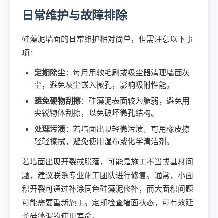
日常维护与故障排除
硅藻泥墙面的日常维护相对简单，但需注意以下事
项：
定期除尘
：每月用软毛刷或吸尘器清理墙面灰
尘，避免灰尘嵌入微孔，影响吸附性能。
避免硬物刮擦
：硅藻泥表面较为脆弱，避免用
尖锐物体刮擦，以免破坏微孔结构。
处理污渍
：若墙面出现轻微污渍，可用橡皮擦
轻轻擦拭，避免使用湿布或化学清洁剂。
若墙面出现开裂或脱落，可能是施工不当或基材问
题，建议联系专业施工团队进行修复。通常，小面
积开裂可通过补涂同色硅藻泥修补，而大面积问题
可能需要重新施工。定期检查墙面状态，可有效延
长硅藻泥的使用寿命。