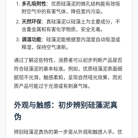
多孔吸附性
：优质硅藻泥的微孔结构能有效吸
附空气中的有害气体，降低室内污染。
天然环保
：真硅藻泥以硅藻土为主要成分，不
含重金属和有害化学物质，安全无毒。
调湿功能
：硅藻泥能根据室内湿度自动吸湿或
释湿，保持空气清新。
通过了解这些特性，消费者可以初步判断产品是否
符合硅藻泥的基本标准。例如，优质硅藻泥表面细
腻但不光滑，触感柔和，呈现自然哑光效果，而劣
质产品可能过于光滑或有刺鼻气味。
外观与触感：初步辨别硅藻泥真
伪
辨别硅藻泥真伪的第一步是从外观和触感入手。优