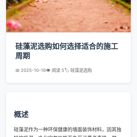
硅藻泥选购如何选择适合的施工
周期
📅 2025-10-16
👁️ 阅读 5
🏷️ 硅藻泥选购
概述
硅藻泥作为一种环保健康的墙面装饰材料，因其独