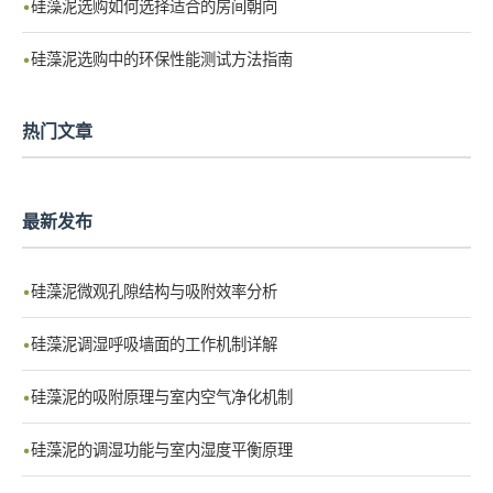
硅藻泥选购如何选择适合的房间朝向
硅藻泥选购中的环保性能测试方法指南
热门文章
最新发布
硅藻泥微观孔隙结构与吸附效率分析
硅藻泥调湿呼吸墙面的工作机制详解
硅藻泥的吸附原理与室内空气净化机制
硅藻泥的调湿功能与室内湿度平衡原理