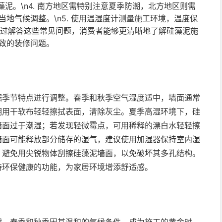
泥。\n4. 南方地区需特别注意夏季防潮，北方地区则需
地气候调整。\n5. 使用温湿度计测量施工环境，温度保
宜。通过解答这些常见问题，消费者能够更清晰地了解硅藻泥施
致的装修问题。
据季节特点进行调整。春季和秋季空气湿度适中，墙面通常
期用干软布轻轻擦拭表面，清除灰尘。夏季高湿环境下，硅
墙面过于潮湿；若发现轻微霉点，可用稀释的漂白水轻轻擦
墙面可能释放部分储存的湿气，建议使用加湿器保持室内湿
，避免用尖锐物体刮擦硅藻泥墙面，以免破坏其多孔结构。
持环保健康的功能，为家居环境增添舒适感。