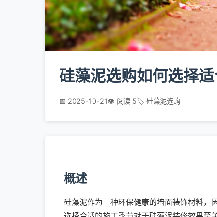
硅藻泥选购如何选择适
📅 2025-10-21
👁️ 阅读 5
🏷️ 硅藻泥选购
概述
硅藻泥作为一种环保健康的墙面装饰材料，
选择合适的施工季节对于硅藻泥装修效果至