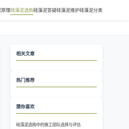
泥原理
硅藻泥选购
硅藻泥答疑
硅藻泥维护
硅藻泥分类
相关文章
热门推荐
猜你喜欢
硅藻泥选购中的施工团队选择与评估