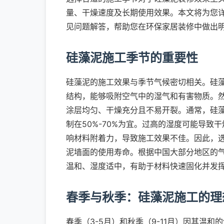
量、干燥速度及长期使用效果。本文将为您
见问题解答，帮助您在环保家居装修中做出
硅藻泥施工季节的重要性
硅藻泥的施工效果与季节气候密切相关。硅
结构，能够吸附空气中的湿气和有害物质。
涂层均匀、干燥充分且不易开裂。通常，硅藻
制在50%-70%为宜。过高的湿度可能导
响材料附着力，导致施工效果不佳。因此，
泥墙面的使用寿命。根据中国大部分地区的
温和、湿度适中，有助于材料快速固化并发
春季与秋季：硅藻泥施工的理
春季（3-5月）和秋季（9-11月）因其温