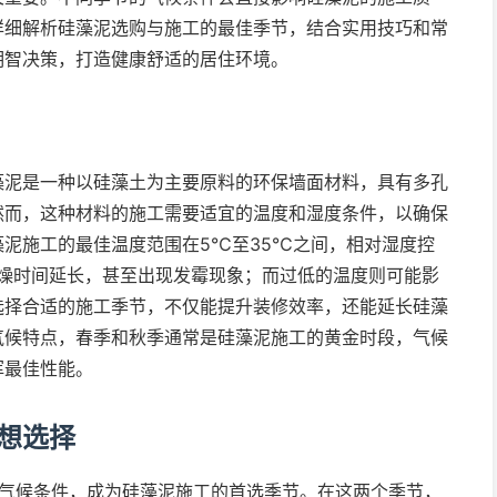
详细解析硅藻泥选购与施工的最佳季节，结合实用技巧和常
明智决策，打造健康舒适的居住环境。
藻泥是一种以硅藻土为主要原料的环保墙面材料，具有多孔
然而，这种材料的施工需要适宜的温度和湿度条件，以确保
泥施工的最佳温度范围在5℃至35℃之间，相对湿度控
致干燥时间延长，甚至出现发霉现象；而过低的温度则可能影
选择合适的施工季节，不仅能提升装修效率，还能延长硅藻
气候特点，春季和秋季通常是硅藻泥施工的黄金时段，气候
挥最佳性能。
想选择
和的气候条件，成为硅藻泥施工的首选季节。在这两个季节，