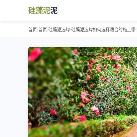
硅藻泥
泥
首页
/
首页
/
硅藻泥选购
/
硅藻泥选购如何选择适合的施工季