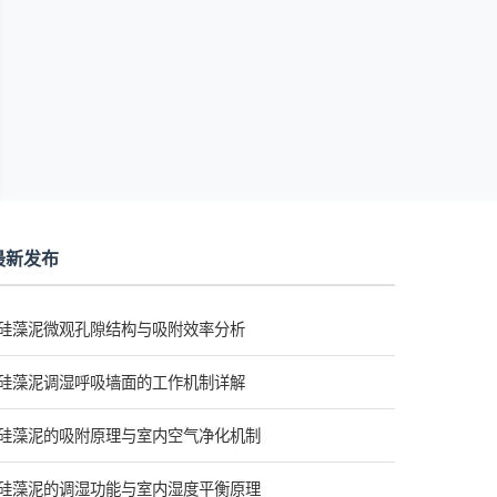
最新发布
硅藻泥微观孔隙结构与吸附效率分析
硅藻泥调湿呼吸墙面的工作机制详解
硅藻泥的吸附原理与室内空气净化机制
硅藻泥的调湿功能与室内湿度平衡原理