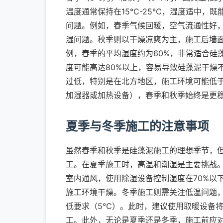
温度通常保持在15℃-25℃，湿度适中，
问题。例如，春季气候回暖，空气流通性好
湿问题。秋季则以干燥凉爽为主，施工后墙
例，春季的平均湿度约为60%，非常适合硅
度可能高达80%以上，容易导致硅藻泥干燥不
过低，特别是在北方地区，施工环境可能低
加湿器或加热设备），春季和秋季始终是更
夏季与冬季施工的注意事项
虽然春季和秋季是硅藻泥施工的理想季节，
工。在夏季施工时，高温和潮湿是主要挑战
室内通风，使用除湿设备控制湿度在70%以
施工环境干燥。冬季施工则需关注低温问题
低要求（5℃）。此时，建议使用取暖设备将
工。此外，无论是夏季还是冬季，施工前应