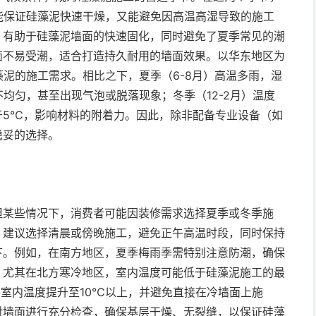
既能保证硅藻泥快速干燥，又能避免因高温高湿导致的施工
，有助于硅藻泥墙面的快速固化，同时避免了夏季常见的潮
面不易受潮，适合打造持久耐用的墙面效果。以华东地区为
藻泥的施工需求。相比之下，夏季（6-8月）高温多雨，湿
均匀，甚至出现气泡或脱落现象；冬季（12-2月）温度
于5℃，影响材料的附着力。因此，除非配备专业设备（如
稳妥的选择。
但某些情况下，消费者可能因装修需求选择夏季或冬季施
。建议选择清晨或傍晚施工，避免正午高温时段，同时保持
下。例如，在南方地区，夏季梅雨季需特别注意防潮，确保
，尤其在北方寒冷地区，室内温度可能低于硅藻泥施工的最
室内温度提升至10℃以上，并避免直接在冷墙面上施
对墙面进行充分检查，确保基层干燥、无裂缝，以保证硅藻