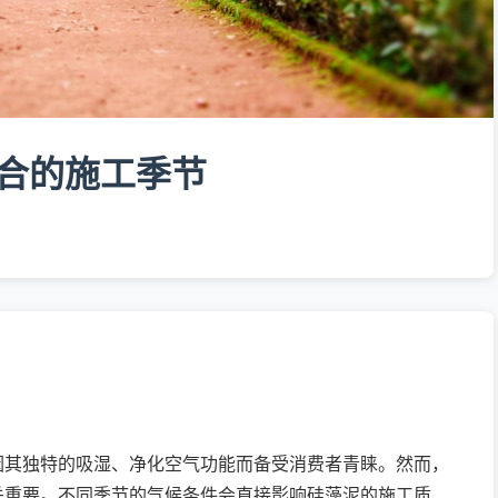
合的施工季节
因其独特的吸湿、净化空气功能而备受消费者青睐。然而，
关重要。不同季节的气候条件会直接影响硅藻泥的施工质