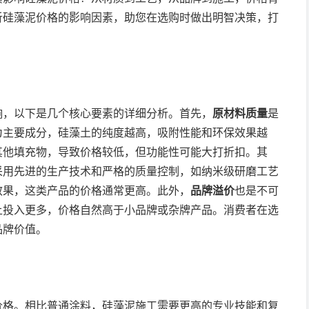
析硅藻泥价格的影响因素，助您在选购时做出明智决策，打
响，以下是几个核心要素的详细分析。首先，
原材料质量
是
为主要成分，硅藻土的纯度越高，吸附性能和环保效果越
其他填充物，导致价格较低，但功能性可能大打折扣。其
采用先进的生产技术和严格的质量控制，如纳米级研磨工艺
效果，这类产品的价格通常更高。此外，
品牌溢价
也是不可
上投入更多，价格自然高于小品牌或杂牌产品。消费者在选
品牌价值。
价格。相比普通涂料，硅藻泥施工需要更高的专业技能和复