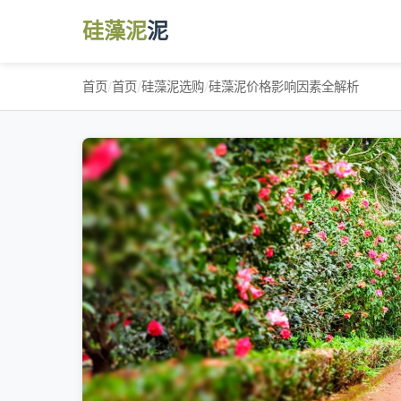
硅藻泥
泥
首页
/
首页
/
硅藻泥选购
/
硅藻泥价格影响因素全解析