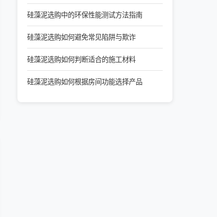
硅藻泥选购中的环保性能测试方法指南
硅藻泥选购如何避免常见陷阱与欺诈
硅藻泥选购如何判断适合的施工材料
硅藻泥选购如何根据房间功能选择产品