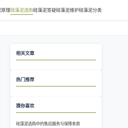
泥原理
硅藻泥选购
硅藻泥答疑
硅藻泥维护
硅藻泥分类
相关文章
热门推荐
猜你喜欢
硅藻泥选购中的售后服务与保障条款