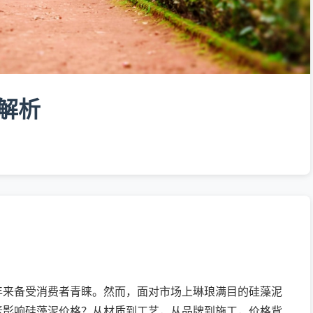
解析
年来备受消费者青睐。然而，面对市场上琳琅满目的硅藻泥
素影响硅藻泥价格？从材质到工艺，从品牌到施工，价格背