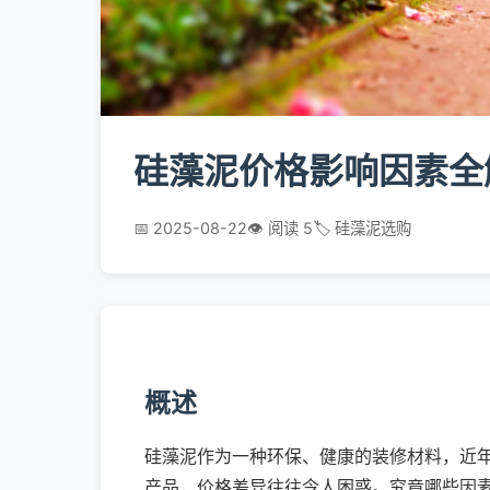
硅藻泥价格影响因素全
📅 2025-08-22
👁️ 阅读 5
🏷️ 硅藻泥选购
概述
硅藻泥作为一种环保、健康的装修材料，近
产品，价格差异往往令人困惑。究竟哪些因