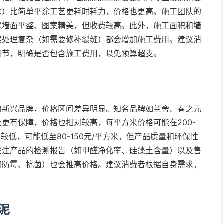
涂）比简单平涂工艺更耗时耗力，价格也更高。施工团队的
保墙面平整、图案精美，但收费较高。此外，施工面积和墙
层处理复杂（如需要修补裂缝）都会增加施工费用。建议消
细节，明确是否包含施工费用，以免预算超支。
内新兴品牌，价格区间差异明显。知名品牌如兰舍、春之元
更有保障，价格也相对较高，每平方米价格可能在200-
较低，可能低至80-150元/平方米，但产品质量和环保性
关注产品的检测报告（如甲醛净化率、硅藻土含量）以及售
如防霉、抗菌）也会推高价格。建议消费者根据自身需求，
泥