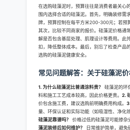
在选购硅藻泥时，预算往往是消费者最关心
围内选择合适的硅藻泥。首先，明确装修需
牌，预算控制在每平方米200-300元；若
其次，比较不同商家的报价。硅藻泥价格通
解是否包含基层处理、肌理设计等费用。此
扣，降低整体成本。最后，别忘了检查产品
选购的硅藻泥健康安全。
常见问题解答：关于硅藻泥价
1. 为什么硅藻泥比普通涂料贵？
硅藻泥的环
料和施工工艺成本较高，因此价格更贵。
2
价包含施工费，建议选购前明确费用构成。
量、环保认证和实际功能（如吸湿性、净化
硅藻泥靠谱吗？
价格过低的硅藻泥可能掺杂
藻泥装修后如何维护？
日常维护简单，避免