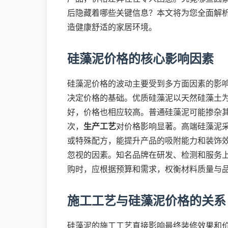
后隐藏着哪些关键信息？本文将为您全面解
造健康舒适的家居环境。
硅藻泥价格的核心影响因素
硅藻泥价格的波动主要受到多方面因素的影
决定价格的基础。优质硅藻泥以天然硅藻土
好，价格也相应较高。普通硅藻泥可能掺杂
次，
生产工艺
对价格影响显著。高端硅藻泥
或特殊配方，能提升产品的吸附能力和装饰
忽视的因素。知名品牌在研发、检测和服务
购时，应根据预算和需求，权衡材料质量与
施工工艺与硅藻泥价格的关系
硅藻泥的施工工艺直接影响最终装修效果和