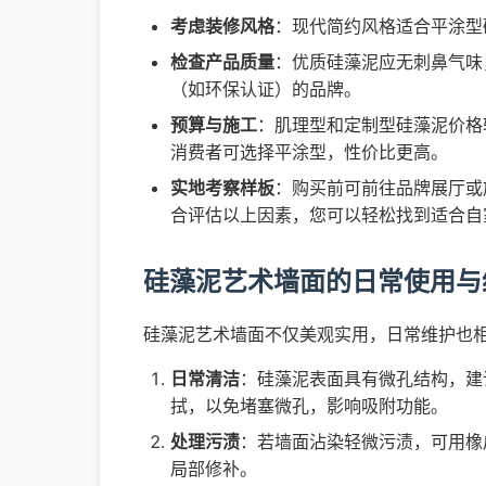
考虑装修风格
：现代简约风格适合平涂型
检查产品质量
：优质硅藻泥应无刺鼻气味
（如环保认证）的品牌。
预算与施工
：肌理型和定制型硅藻泥价格
消费者可选择平涂型，性价比更高。
实地考察样板
：购买前可前往品牌展厅或
合评估以上因素，您可以轻松找到适合自
硅藻泥艺术墙面的日常使用与
硅藻泥艺术墙面不仅美观实用，日常维护也
日常清洁
：硅藻泥表面具有微孔结构，建
拭，以免堵塞微孔，影响吸附功能。
处理污渍
：若墙面沾染轻微污渍，可用橡
局部修补。