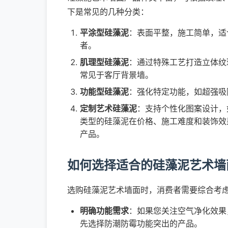
下是常见的几种分类：
平涂型硅藻泥
：表面平整，施工简单，适
者。
肌理型硅藻泥
：通过特殊工艺打造立体纹
常见于客厅背景墙。
功能型硅藻泥
：强化特定功能，如超强吸
定制艺术硅藻泥
：支持个性化图案设计，
类型的硅藻泥在价格、施工难度和装饰效
产品。
如何选择适合的硅藻泥艺术墙
选购硅藻泥艺术墙面时，消费者需要综合考
明确功能需求
：如果您关注空气净化效果
先选择防潮防霉功能突出的产品。