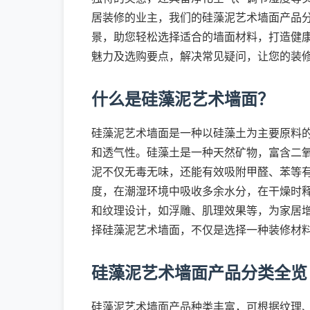
居装修的业主，我们的硅藻泥艺术墙面产品
景，助您轻松选择适合的墙面材料，打造健
魅力及选购要点，解决常见疑问，让您的装
什么是硅藻泥艺术墙面？
硅藻泥艺术墙面是一种以硅藻土为主要原料
和透气性。硅藻土是一种天然矿物，富含二
泥不仅无毒无味，还能有效吸附甲醛、苯等
度，在潮湿环境中吸收多余水分，在干燥时
和纹理设计，如浮雕、肌理效果等，为家居
择硅藻泥艺术墙面，不仅是选择一种装修材
硅藻泥艺术墙面产品分类全览
硅藻泥艺术墙面产品种类丰富，可根据纹理