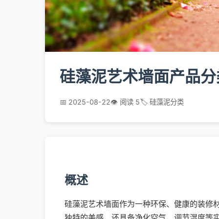
硅藻泥艺术墙面产品分
📅 2025-08-22
👁️ 阅读 5
🏷️ 硅藻泥分类
概述
硅藻泥艺术墙面作为一种环保、健康的装修
独特的美感，还具备净化空气、调节湿度等