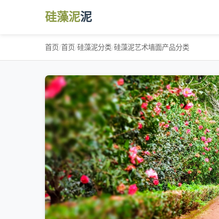
硅藻泥
泥
首页
/
首页
/
硅藻泥分类
/
硅藻泥艺术墙面产品分类