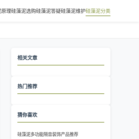
泥原理
硅藻泥选购
硅藻泥答疑
硅藻泥维护
硅藻泥分类
相关文章
热门推荐
猜你喜欢
硅藻泥多功能隔音装饰产品推荐