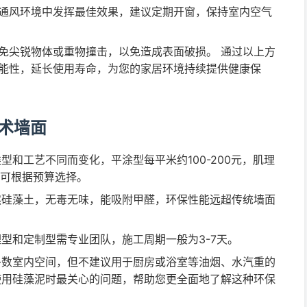
通风环境中发挥最佳效果，建议定期开窗，保持室内空气
免尖锐物体或重物撞击，以免造成表面破损。 通过以上方
能性，延长使用寿命，为您的家居环境持续提供健康保
术墙面
型和工艺不同而变化，平涂型每平米约100-200元，肌理
者可根据预算选择。
硅藻土，无毒无味，能吸附甲醛，环保性能远超传统墙面
型和定制型需专业团队，施工周期一般为3-7天。
数室内空间，但不建议用于厨房或浴室等油烟、水汽重的
使用硅藻泥时最关心的问题，帮助您更全面地了解这种环保