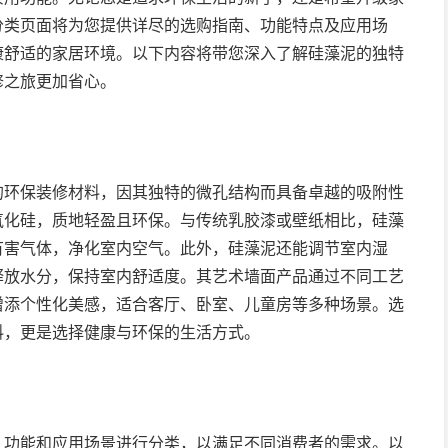
分类页面将为您提供详尽的选购指南、功能特点及应用场
康舒适的家居环境。以下内容将带您深入了解硅藻泥的独特
修之旅更加省心。
的环保装修材料，因其独特的微孔结构而具备卓越的吸附性
氧化硅，质地轻盈且环保。与传统乳胶漆或壁纸相比，硅藻
有害气体，净化室内空气。此外，硅藻泥还能调节室内湿
释放水分，保持室内舒适度。其艺术墙面产品通过不同工艺
增添个性化美感，适合客厅、卧室、儿童房等多种场景。选
料，更是选择健康与环保的生活方式。
、功能和应用场景进行分类，以满足不同消费者的需求。以