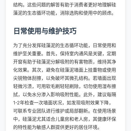
结构。这些问题的解答有助于消费者更好地理解硅
藻泥的生态循环功能，消除选购和使用中的顾虑。
日常使用与维护技巧
为了充分发挥硅藻泥的生态循环功能，日常使用和
维护至关重要。首先，保持室内通风是关键，定期
开窗有助于硅藻泥分解吸附的有害物质，维持其净
化效果。其次，避免在硅藻泥墙面上挂重物或使用
尖锐物体刮擦，以免破坏其微孔结构。若墙面出现
轻微污渍，可用软毛刷轻轻刷除，切勿使用湿布擦
拭，以免水分渗入影响吸附性能。此外，建议每隔
1-2年检查一次墙面状况，如发现吸附效果下降，
可联系专业团队进行维护或局部翻新。在使用场景
中，硅藻泥尤其适合儿童房和老人房，其健康环保
的特性能为敏感人群提供更好的居住环境。