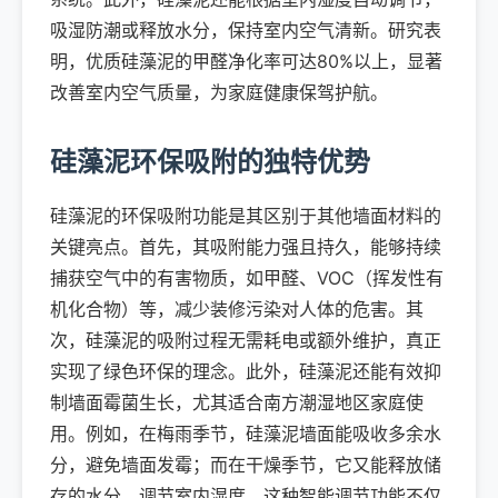
吸湿防潮或释放水分，保持室内空气清新。研究表
明，优质硅藻泥的甲醛净化率可达80%以上，显著
改善室内空气质量，为家庭健康保驾护航。
硅藻泥环保吸附的独特优势
硅藻泥的环保吸附功能是其区别于其他墙面材料的
关键亮点。首先，其吸附能力强且持久，能够持续
捕获空气中的有害物质，如甲醛、VOC（挥发性有
机化合物）等，减少装修污染对人体的危害。其
次，硅藻泥的吸附过程无需耗电或额外维护，真正
实现了绿色环保的理念。此外，硅藻泥还能有效抑
制墙面霉菌生长，尤其适合南方潮湿地区家庭使
用。例如，在梅雨季节，硅藻泥墙面能吸收多余水
分，避免墙面发霉；而在干燥季节，它又能释放储
存的水分，调节室内湿度。这种智能调节功能不仅