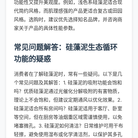
功能性又提升美观度。例如，浅色系硅藻泥适合现
代简约风格，而肌理感强的产品更适合复古或田园
风格。选购时，建议优先选择知名品牌，并咨询商
家关于产品的具体性能参数。
常见问题解答：硅藻泥生态循环
功能的疑惑
消费者在了解硅藻泥时，常有一些疑问。以下是几
个常见问题及其解答：1. 硅藻泥的吸附功能会饱和
吗？优质硅藻泥通过光催化分解吸附的有害物质，
理论上不会饱和，但建议定期通风以优化效果。2.
硅藻泥适合所有房间吗？硅藻泥适用于客厅、卧室
等空间，但在厨房等油烟重区域需谨慎使用，以免
堵塞微孔。3. 硅藻泥如何清洁？日常维护可用干布
轻擦，避免使用湿布或化学清洁剂，以保护其多孔