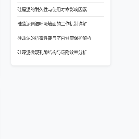
硅藻泥的耐久性与使用寿命影响因素
硅藻泥调湿呼吸墙面的工作机制详解
硅藻泥的抗霉性能与室内健康保护解析
硅藻泥微观孔隙结构与吸附效率分析