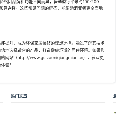
泥价格因品牌和功能不同而异，普通型每平米约100-200
预算选择。这些常见问题的解答，能帮助消费者更全面地
性能提升，成为环保家居装修的理想选择。通过了解其技术
自信地选择适合的产品，打造健康舒适的居住环境。如果您
tp://www.guizaoniqiangmian.cn），获取更
新体验！
热门文章