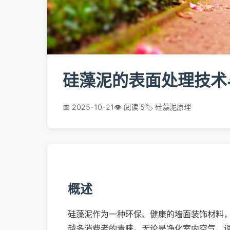
硅藻泥的表面处理技术
📅 2025-10-21
👁️ 阅读 5
🏷️ 硅藻泥原理
概述
硅藻泥作为一种环保、健康的墙面装饰材料
越多消费者的青睐。无论是净化室内空气、