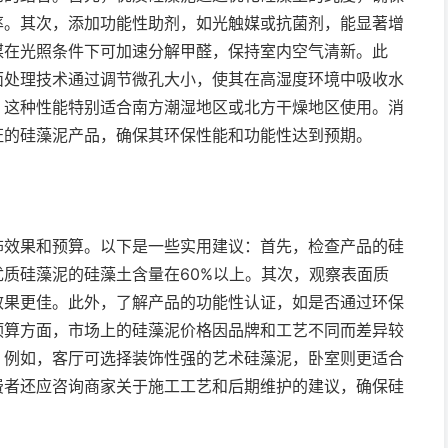
率。其次，添加功能性助剂，如光触媒或抗菌剂，能显著增
媒在光照条件下可加速分解甲醛，保持室内空气清新。此
面处理技术通过调节微孔大小，使其在高湿度环境中吸收水
。这种性能特别适合南方潮湿地区或北方干燥地区使用。消
证的硅藻泥产品，确保其环保性能和功能性达到预期。
饰效果和预算。以下是一些实用建议：首先，检查产品的硅
质硅藻泥的硅藻土含量在60%以上。其次，观察表面质
效果更佳。此外，了解产品的功能性认证，如是否通过环保
预算方面，市场上的硅藻泥价格因品牌和工艺不同而差异较
。例如，客厅可选择装饰性强的艺术硅藻泥，卧室则更适合
费者还应咨询商家关于施工工艺和后期维护的建议，确保硅