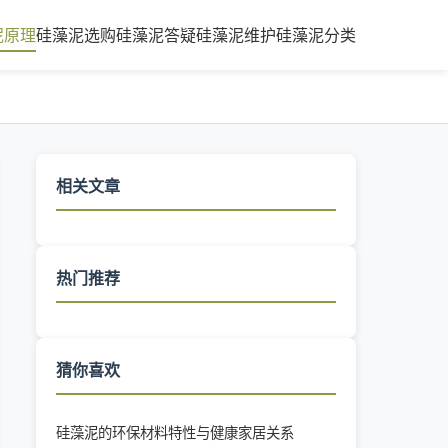
泥原理
硅藻泥选购
硅藻泥答疑
硅藻泥维护
硅藻泥分类
相关文章
热门推荐
猜你喜欢
硅藻泥的环保材料特性与健康家居关系