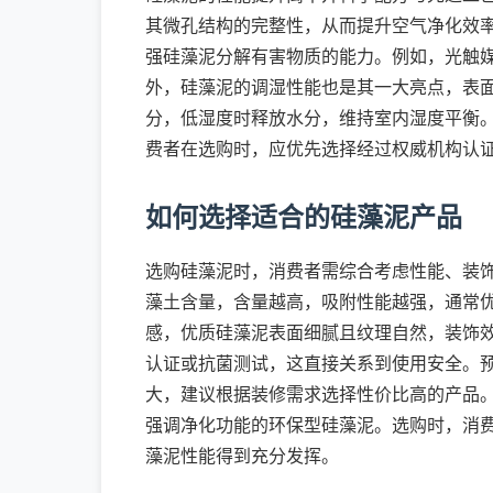
其微孔结构的完整性，从而提升空气净化效
强硅藻泥分解有害物质的能力。例如，光触
外，硅藻泥的调湿性能也是其一大亮点，表
分，低湿度时释放水分，维持室内湿度平衡
费者在选购时，应优先选择经过权威机构认
如何选择适合的硅藻泥产品
选购硅藻泥时，消费者需综合考虑性能、装
藻土含量，含量越高，吸附性能越强，通常优
感，优质硅藻泥表面细腻且纹理自然，装饰
认证或抗菌测试，这直接关系到使用安全。
大，建议根据装修需求选择性价比高的产品
强调净化功能的环保型硅藻泥。选购时，消
藻泥性能得到充分发挥。