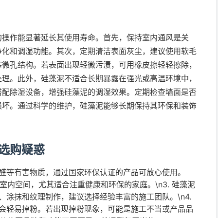
的操作能显著延长其使用寿命。首先，保持室内通风是关
净化和调湿功能。其次，定期清洁表面灰尘，建议使用软毛
塞微孔结构。若表面出现轻微污渍，可用橡皮擦轻轻擦除，
处理。此外，硅藻泥不适合长期暴露在强光或高温环境中，
搭配除湿设备，增强硅藻泥的调湿效果。定期检查墙面是否
损坏。通过科学的维护，硅藻泥能够长期保持其环保和装饰
选购疑惑
醛等有害物质，通过国家环保认证的产品可放心使用。
等室内空间，尤其适合注重健康和环保的家庭。\n3. 硅藻泥
涂抹和纹理制作，建议选择经验丰富的施工团队。\n4.
会轻易掉粉。若出现掉粉现象，可能是施工不当或产品品