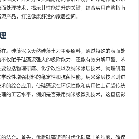
表面处理技术，揭示其性能提升的关键，结合实用选购指南
藻泥产品，打造健康舒适的家居空间。
理
所在。硅藻泥以天然硅藻土为主要原料，通过特殊的表面处
构不仅赋予硅藻泥强大的吸附能力，还能有效分解甲醛、苯
主要包括物理研磨、化学改性以及纳米涂层技术。物理研磨
化学改性增强材料的稳定性和抗菌性能；纳米涂层技术则进
技术的综合应用，使硅藻泥在环保性能和实用性上远超传统
处理的工艺水平，例如是否采用纳米级微孔技术，这直接影
艺的结合。首先，优质硅藻泥通过优化硅藻土的纯度，确保