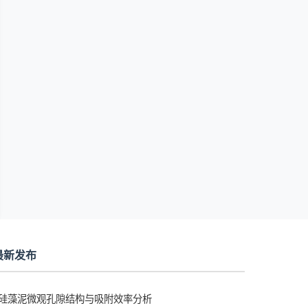
最新发布
硅藻泥微观孔隙结构与吸附效率分析