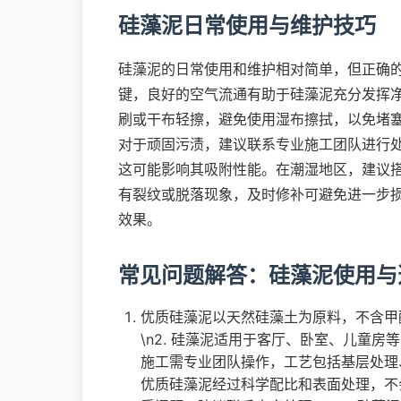
硅藻泥日常使用与维护技巧
硅藻泥的日常使用和维护相对简单，但正确
键，良好的空气流通有助于硅藻泥充分发挥
刷或干布轻擦，避免使用湿布擦拭，以免堵
对于顽固污渍，建议联系专业施工团队进行
这可能影响其吸附性能。在潮湿地区，建议
有裂纹或脱落现象，及时修补可避免进一步
效果。
常见问题解答：硅藻泥使用与
优质硅藻泥以天然硅藻土为原料，不含甲
\n2. 硅藻泥适用于客厅、卧室、儿童房
施工需专业团队操作，工艺包括基层处理、
优质硅藻泥经过科学配比和表面处理，不