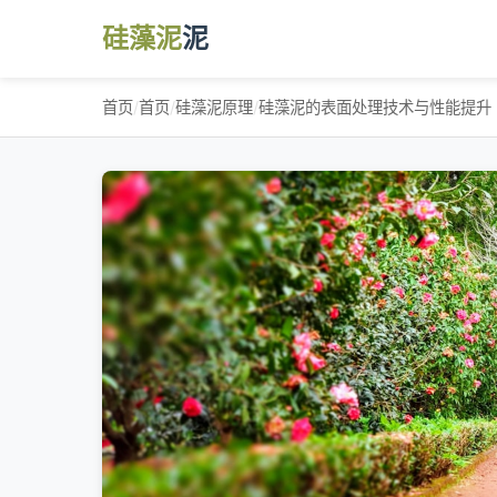
硅藻泥
泥
首页
/
首页
/
硅藻泥原理
/
硅藻泥的表面处理技术与性能提升