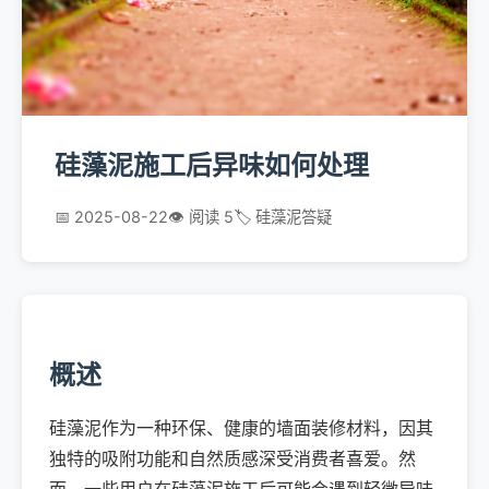
硅藻泥施工后异味如何处理
📅 2025-08-22
👁️ 阅读 5
🏷️ 硅藻泥答疑
概述
硅藻泥作为一种环保、健康的墙面装修材料，因其
独特的吸附功能和自然质感深受消费者喜爱。然