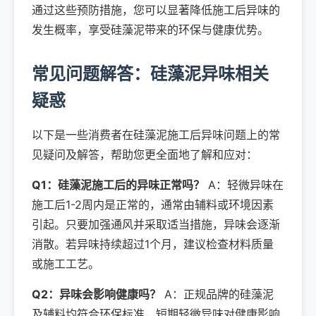
通过这些预防措施，您可以显著降低施工后异味的
发生概率，享受硅藻泥带来的环保与健康优势。
常见问题解答：硅藻泥异味相关
疑惑
以下是一些消费者在硅藻泥施工后异味问题上的常
见疑问及解答，帮助您更全面地了解和应对：
Q1：硅藻泥施工后的异味正常吗？
A：轻微异味在
施工后1-2周内是正常的，通常由辅料或环境因素
引起。只要加强通风并采取适当措施，异味会逐渐
消散。若异味持续超过1个月，建议检查材料质量
或施工工艺。
Q2：异味会影响健康吗？
A：正规品牌的硅藻泥
及辅料均符合环保标准，短期轻微异味对健康影响