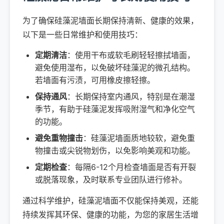
为了确保硅藻泥墙面长期保持清新、健康的效果，
以下是一些日常维护和使用技巧：
定期清洁
：使用干布或软毛刷轻轻擦拭墙面，
避免使用湿布，以免破坏硅藻泥的微孔结构。
若墙面有污渍，可用橡皮擦轻擦。
保持通风
：长期保持室内通风，特别是在潮湿
季节，有助于硅藻泥发挥吸附湿气和净化空气
的功能。
避免重物撞击
：硅藻泥墙面质地较软，避免重
物撞击或尖锐物划伤，以免影响美观和功能。
定期检查
：每隔6-12个月检查墙面是否有开裂
或脱落现象，及时联系专业团队进行修补。
通过科学维护，硅藻泥墙面不仅能保持美观，还能
持续发挥其环保、健康的功能，为您的家居生活增