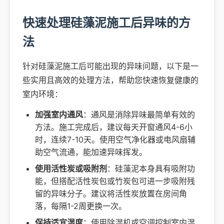
快速处理硅藻泥施工后异味的方
法
针对硅藻泥施工后可能出现的异味问题，以下是一
些实用且高效的处理方法，帮助您快速恢复健康的
室内环境：
加强室内通风
：通风是消除异味最简单有效的
方法。施工完成后，建议每天开窗通风4-6小
时，连续7-10天。使用空气净化器或电风扇辅
助空气流通，能加速异味挥发。
使用活性炭或吸附剂
：硅藻泥本身具有吸附功
能，但搭配活性炭包或竹炭包可进一步吸附残
留的异味分子。建议将活性炭放置在房间角
落，每隔1-2周更换一次。
保持适宜湿度
：使用除湿机或空调控制室内湿