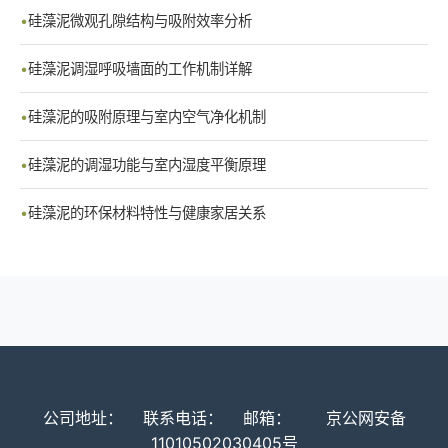
硅藻泥微观孔隙结构与吸附效率分析
硅藻泥调湿呼吸墙面的工作机制详解
硅藻泥的吸附原理与室内空气净化机制
硅藻泥的调湿功能与室内湿度平衡原理
硅藻泥的环保材料特性与健康家居关系
公司地址：
联系电话：
邮箱：
京公网安备
11010502030405号