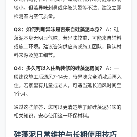
较小。但若异味刺鼻或伴随头晕等不适，建议立即
检测室内空气质量。
Q3：如何判断异味是否来自硅藻泥本身？
A：硅
藻泥本身无明显气味，若异味较重，可能来自辅料
或施工环境。建议咨询供应商或施工团队，确认材
料来源及施工细节。
Q4：多久可以入住新装修的硅藻泥房间？
A：一
般建议施工后通风7-14天，待异味完全消散后再入
住。若家里有儿童或老人，可适当延长通风时间至
1个月。
通过这些解答，您可以更清楚地了解硅藻泥异味的
相关知识，安心使用这一环保材料。
硅藻泥日常维护与长期使用技巧