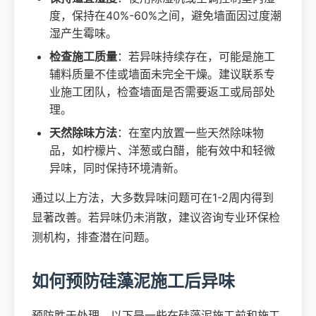
度，保持在40%-60%之间，避免墙面因过度潮
湿产生霉味。
检查施工质量
：若异味持续存在，可能是施工
辅料质量不佳或墙面未完全干燥。建议联系专
业施工团队，检查墙面是否需要返工或局部处
理。
天然除味方法
：在室内放置一些天然除味物
品，如柠檬片、洋葱或白醋，能有效中和轻微
异味，同时保持环境清新。
通过以上方法，大多数异味问题可在1-2周内得到
显著改善。若异味仍未消散，建议咨询专业环保检
测机构，排查潜在问题。
如何预防硅藻泥施工后异味
预防胜于处理，以下是一些在硅藻泥施工前和施工